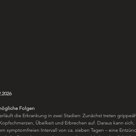
2.2026
 mögliche Folgen
erläuft die Erkrankung in zwei Stadien: Zunächst treten grippeä
opfschmerzen, Übelkeit und Erbrechen auf. Daraus kann sich, i
em symptomfreien Intervall von ca. sieben Tagen – eine Entzün