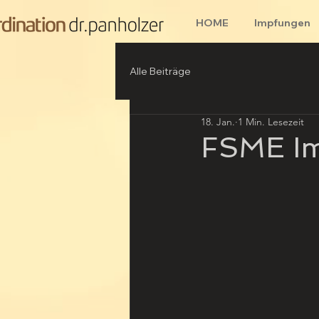
HOME
Impfungen
Alle Beiträge
18. Jan.
1 Min. Lesezeit
FSME I