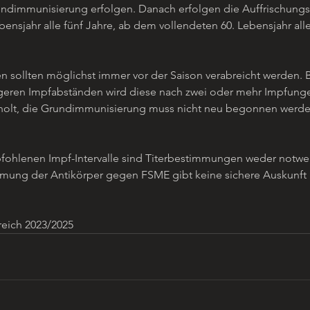
undimmunisierung erfolgen. Danach erfolgen die Auffrischung
ensjahr alle fünf Jahre, ab dem vollendeten 60. Lebensjahr alle
 sollten möglichst immer vor der Saison verabreicht werden. 
geren Impfabständen wird diese nach zwei oder mehr Impfungen
holt, die Grundimmunisierung muss nicht neu begonnen werde
pfohlenen Impf-Intervalle sind Titerbestimmungen weder notw
mung der Antikörper gegen FSME gibt keine sichere Auskunft 
reich 2023/2025