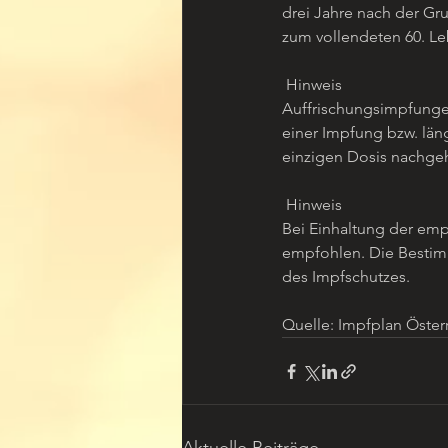
drei Jahre nach der Gr
zum vollendeten 60. Leb
 Hinweis
Auffrischungsimpfungen
einer Impfung bzw. län
einzigen Dosis nachge
 Hinweis
Bei Einhaltung der em
empfohlen. Die Bestim
des Impfschutzes.
Quelle: Impfplan Öster