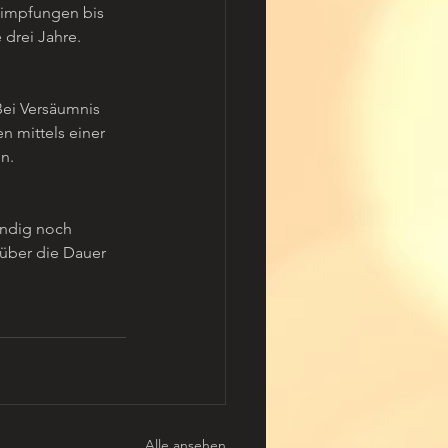
simpfungen bis 
 drei Jahre.
Bei Versäumnis 
 mittels einer 
n.
endig noch 
über die Dauer 
Alle ansehen